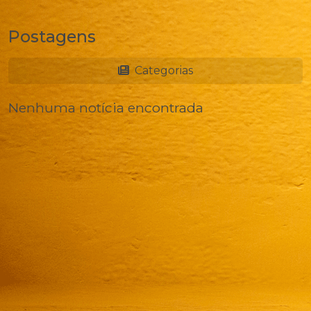
Postagens
Categorias
Nenhuma notícia encontrada